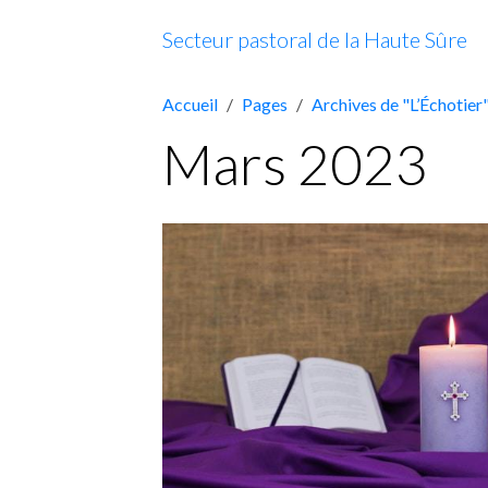
Secteur pastoral de la Haute Sûre
Accueil
Pages
Archives de "L’Échotier
Mars 2023