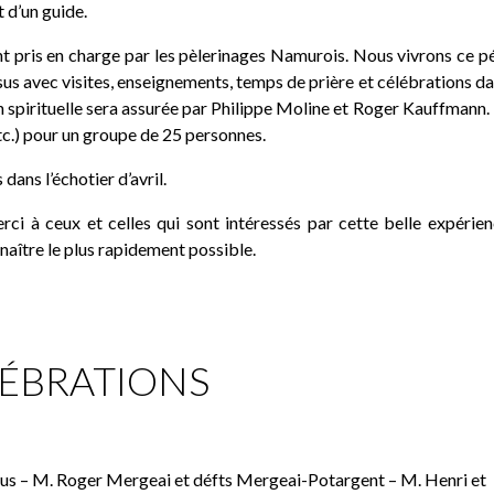
 d’un guide.
t pris en charge par les pèlerinages Namurois. Nous vivrons ce p
sus avec visites, enseignements, temps de prière et célébrations d
n spirituelle sera assurée par Philippe Moline et Roger Kauffmann.
tc.) pour un groupe de 25 personnes.
ans l’échotier d’avril.
ci à ceux et celles qui sont intéressés par cette belle expérie
nnaître le plus rapidement possible.
ÉBRATIONS
– M. Roger Mergeai et défts Mergeai-Potargent – M. Henri et