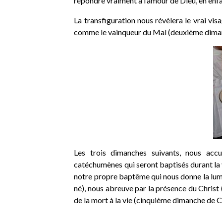
répondre vraiment à l’amour de Dieu, en en
La transfiguration nous révèlera le vrai vis
comme le vainqueur du Mal (deuxième dima
Les trois dimanches suivants, nous accu
catéchumènes qui seront baptisés durant la v
notre propre baptême qui nous donne la lumi
né), nous abreuve par la présence du Christ
de la mort à la vie (cinquième dimanche de C