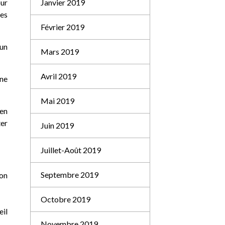
Janvier 2019
our
les
Février 2019
 un
Mars 2019
Avril 2019
une
Mai 2019
ien
ter
Juin 2019
Juillet-Août 2019
Septembre 2019
ion
Octobre 2019
eil
Novembre 2019