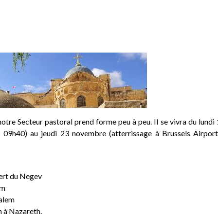
notre Secteur pastoral prend forme peu à peu. Il se vivra du lundi
 09h40) au jeudi 23 novembre (atterrissage à Brussels Airpor
sert du Negev
em
salem
h à Nazareth.