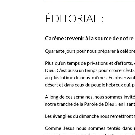
ÉDITORIAL :
Carême : revenir à la source de notr
Quarante jours pour nous préparer à célébrer
Plus qu’un temps de privations et d’efforts, 
Dieu. C’est aussi un temps pour croire, c’est
au plus intime de nous-mêmes. En observant 
désert et dans ceux du peuple hébreux qui, 
A long de ces semaines, nous sommes invités
notre tranche de la Parole de Dieu » en lisan
Les évangiles du dimanche nous remettront f
Comme Jésus nous sommes tentés dans no