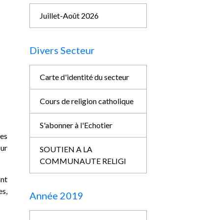
Juillet-Août 2026
Divers Secteur
Carte d'identité du secteur
Cours de religion catholique
S'abonner à l'Echotier
des
our
SOUTIEN A LA
COMMUNAUTE RELIGI
ont
es,
Année 2019