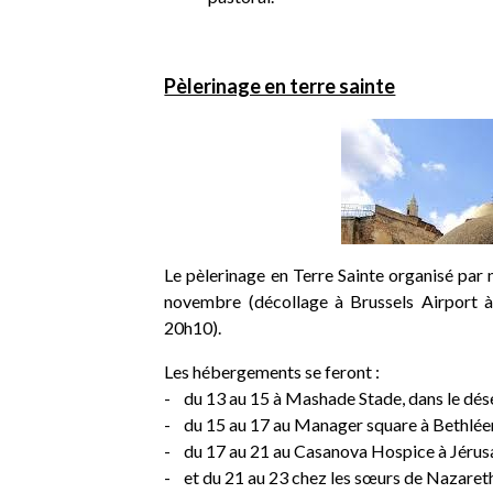
Pèlerinage en terre sainte
Le pèlerinage en Terre Sainte organisé par 
novembre (décollage à Brussels Airport à
20h10).
Les hébergements se feront :
- du 13 au 15 à Mashade Stade, dans le dé
- du 15 au 17 au Manager square à Bethlé
- du 17 au 21 au Casanova Hospice à Jéru
- et du 21 au 23 chez les sœurs de Nazaret