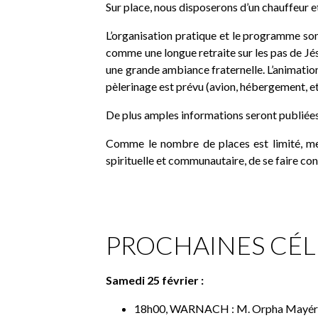
Sur place, nous disposerons d’un chauffeur et
L’organisation pratique et le programme son
comme une longue retraite sur les pas de Jé
une grande ambiance fraternelle. L’animatio
pèlerinage est prévu (avion, hébergement, e
De plus amples informations seront publiées d
Comme le nombre de places est limité, mer
spirituelle et communautaire, de se faire co
PROCHAINES CÉL
Samedi 25 février :
18h00, WARNACH : M. Orpha Mayérus 