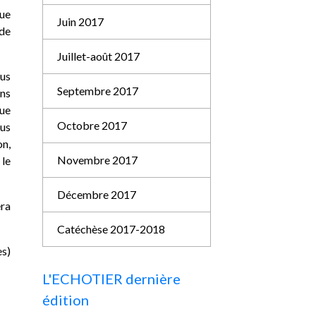
que
Juin 2017
 de
Juillet-août 2017
ous
Septembre 2017
ons
que
Octobre 2017
ous
on,
Novembre 2017
 le
Décembre 2017
era
Catéchèse 2017-2018
es)
L'ECHOTIER dernière
édition