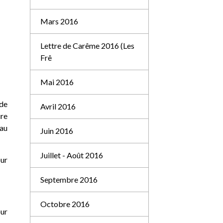
Mars 2016
Lettre de Carême 2016 (Les
Frê
Mai 2016
 de
Avril 2016
ure
 au
Juin 2016
Juillet - Août 2016
our
Septembre 2016
Octobre 2016
ur