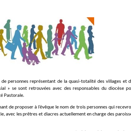
 de personnes représentant de la quasi-totalité des villages et 
ssial » se sont retrouvées avec des responsables du diocèse p
té Pastorale.
tenant de proposer à l’évêque le nom de trois personnes qui recevr
tie, avec les prêtres et diacres actuellement en charge des paroiss