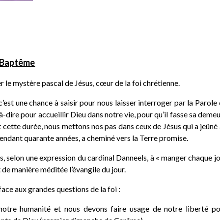
e Baptême
 le mystère pascal de Jésus, cœur de la foi chrétienne.
c’est une chance à saisir pour nous laisser interroger par la Parole
-à-dire pour accueillir Dieu dans notre vie, pour qu’il fasse sa deme
cette durée, nous mettons nos pas dans ceux de Jésus qui a jeûné
pendant quarante années, a cheminé vers la Terre promise.
, selon une expression du cardinal Danneels, à « manger chaque j
t de manière méditée l’évangile du jour.
ace aux grandes questions de la foi :
tre humanité et nous devons faire usage de notre liberté po