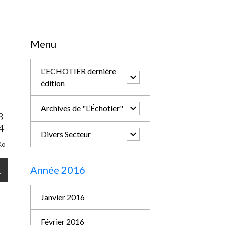
Menu
L'ECHOTIER dernière
édition
Archives de "L’Échotier"
3
4
Divers Secteur
Ko
Année 2016
r
Janvier 2016
Février 2016