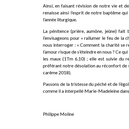
Ainsi, en faisant révision de notre vie et 
renaisse ainsi l’esprit de notre baptême qui
l’année liturgique.
La pénitence (prière, aumône, jeûne) fait
l’envisageons pour « rallumer le feu de la c
nous interroger : « Comment la charité se re
l’amour risque de s’éteindre en nous ? Ce qui é
les maux (1Tm 6,10) ; elle est suivie du r
préférant notre désolation au réconfort de
carême 2018).
Passons de la tristesse du péché et de l’égoï
comme il a interpellé Marie-Madeleine dans le
Philippe Moli