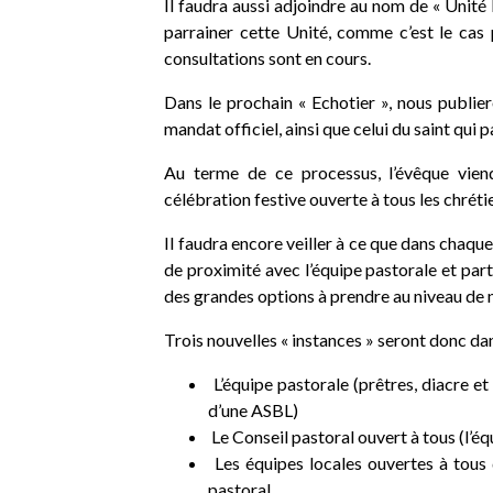
Il faudra aussi adjoindre au nom de « Unité
parrainer cette Unité, comme c’est le cas
consultations sont en cours.
Dans le prochain « Echotier », nous publi
mandat officiel, ainsi que celui du saint qui 
Au terme de ce processus, l’évêque viendr
célébration festive ouverte à tous les chrétie
Il faudra encore veiller à ce que dans chaque 
de proximité avec l’équipe pastorale et parti
des grandes options à prendre au niveau de n
Trois nouvelles « instances » seront donc dan
L’équipe pastorale (prêtres, diacre et
d’une ASBL)
Le Conseil pastoral ouvert à tous (l’
Les équipes locales ouvertes à tous 
pastoral.