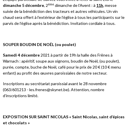
ème
dimanche 5 décembre
, 2
dimanche de l’Avent : à
11h
, messe
suivie de la bénédiction des tracteurs et autres véhicules. Un vin
chaud sera offert à l’extérieur de l’église à tous les participants sur le
parvis de l’église après la bénédiction. Invitation cordiale à tous.
SOUPER BOUDIN DE NOËL (ou poulet)
Samedi 4 décembre
2021 à partir de 19h la halle des Frênes à
Warnach : apéritif, soupe aux oignons, boudin de Noël, (ou poulet),
purée, compte, buche de Noël, café pour le prix de 20 € (10 € menu
enfant) au profit des œuvres paroissiales de notre secteur.
Inscriptions au secrétariat paroissial avant le 28 novembre
(063/601213 - les.frenes@skynet.be). Attention, nombre
d’inscriptions limité.
EXPOSITION SUR SAINT NICOLAS « Saint Nicolas, saint d’épices
et chocolats »