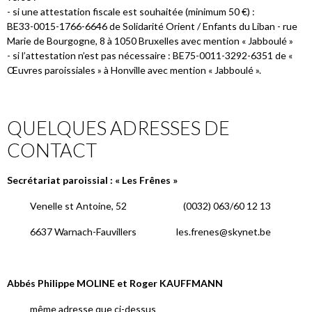
- si une attestation fiscale est souhaitée (minimum 50 €) :
BE33-0015-1766-6646 de Solidarité Orient / Enfants du Liban - rue
Marie de Bourgogne, 8 à 1050 Bruxelles avec mention « Jabboulé »
- si l’attestation n’est pas nécessaire : BE75-0011-3292-6351 de «
Œuvres paroissiales » à Honville avec mention « Jabboulé ».
QUELQUES ADRESSES DE
CONTACT
Secrétariat paroissial : « Les Frênes »
Venelle st Antoine, 52 (0032) 063/60 12 13
6637 Warnach-Fauvillers les.frenes@skynet.be
Abbés Philippe MOLINE et Roger KAUFFMANN
même adresse que ci-dessus