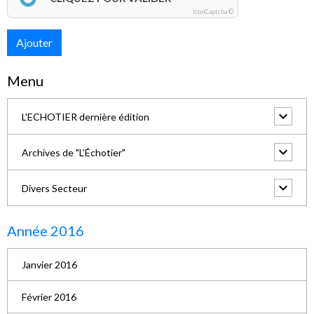
IconCaptcha ©
Ajouter
Menu
L'ECHOTIER dernière édition
Archives de "L’Échotier"
Divers Secteur
Année 2016
Janvier 2016
Février 2016