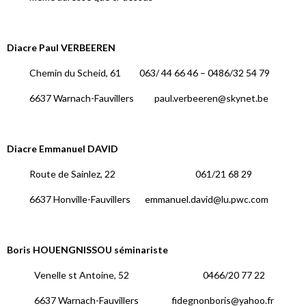
Diacre Paul VERBEEREN
Chemin du Scheid, 61 063/ 44 66 46 – 0486/32 54 79
6637 Warnach-Fauvillers paul.verbeeren@skynet.be
Diacre Emmanuel DAVID
Route de Sainlez, 22 061/21 68 29
6637 Honville-Fauvillers emmanuel.david@lu.pwc.com
Boris HOUENGNISSOU séminariste
Venelle st Antoine, 52 0466/20 77 22
6637 Warnach-Fauvillers fidegnonboris@yahoo.fr