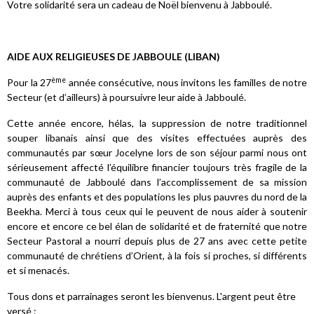
Votre solidarité sera un cadeau de Noël bienvenu à Jabboulé.
AIDE AUX RELIGIEUSES DE JABBOULE (LIBAN)
ème
Pour la 27
année consécutive, nous invitons les familles de notre
Secteur (et d’ailleurs) à poursuivre leur aide à Jabboulé.
Cette année encore, hélas, la suppression de notre traditionnel
souper libanais ainsi que des visites effectuées auprès des
communautés par sœur Jocelyne lors de son séjour parmi nous ont
sérieusement affecté l’équilibre financier toujours très fragile de la
communauté de Jabboulé dans l’accomplissement de sa mission
auprès des enfants et des populations les plus pauvres du nord de la
Beekha. Merci à tous ceux qui le peuvent de nous aider à soutenir
encore et encore ce bel élan de solidarité et de fraternité que notre
Secteur Pastoral a nourri depuis plus de 27 ans avec cette petite
communauté de chrétiens d’Orient, à la fois si proches, si différents
et si menacés.
Tous dons et parrainages seront les bienvenus. L'argent peut être
versé :