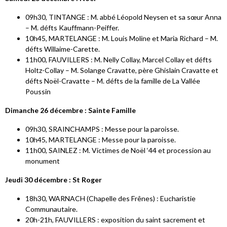
09h30, TINTANGE : M. abbé Léopold Neysen et sa sœur Anna
– M. défts Kauffmann-Peiffer.
10h45, MARTELANGE : M. Louis Moline et Maria Richard – M.
défts Willaime-Carette.
11h00, FAUVILLERS : M. Nelly Collay, Marcel Collay et défts
Holtz-Collay – M. Solange Cravatte, père Ghislain Cravatte et
défts Noël-Cravatte – M. défts de la famille de La Vallée
Poussin
Dimanche 26 décembre : Sainte Famille
09h30, SRAINCHAMPS : Messe pour la paroisse.
10h45, MARTELANGE : Messe pour la paroisse.
11h00, SAINLEZ : M. Victimes de Noël ‘44 et procession au
monument
Jeudi 30 décembre : St Roger
18h30, WARNACH (Chapelle des Frênes) : Eucharistie
Communautaire.
20h-21h, FAUVILLERS : exposition du saint sacrement et