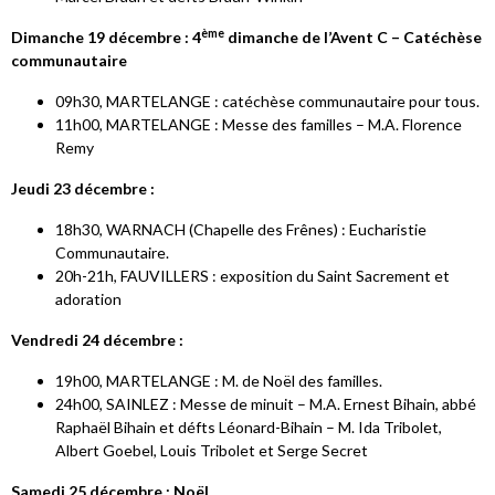
ème
Dimanche 19 décembre : 4
dimanche de l’Avent C – Catéchèse
communautaire
09h30, MARTELANGE : catéchèse communautaire pour tous.
11h00, MARTELANGE : Messe des familles – M.A. Florence
Remy
Jeudi 23 décembre :
18h30, WARNACH (Chapelle des Frênes) : Eucharistie
Communautaire.
20h-21h, FAUVILLERS : exposition du Saint Sacrement et
adoration
Vendredi 24 décembre :
19h00, MARTELANGE : M. de Noël des familles.
24h00, SAINLEZ : Messe de minuit – M.A. Ernest Bihain, abbé
Raphaël Bihain et défts Léonard-Bihain – M. Ida Tribolet,
Albert Goebel, Louis Tribolet et Serge Secret
Samedi 25 décembre : Noël