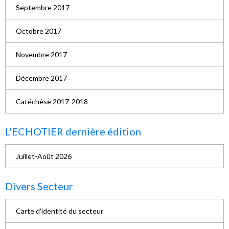
Septembre 2017
Octobre 2017
Novembre 2017
Décembre 2017
Catéchèse 2017-2018
L'ECHOTIER dernière édition
Juillet-Août 2026
Divers Secteur
Carte d'identité du secteur