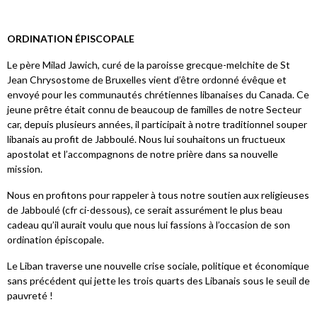
ORDINATION ÉPISCOPALE
Le père Milad Jawich, curé de la paroisse grecque-melchite de St
Jean Chrysostome de Bruxelles vient d’être ordonné évêque et
envoyé pour les communautés chrétiennes libanaises du Canada. Ce
jeune prêtre était connu de beaucoup de familles de notre Secteur
car, depuis plusieurs années, il participait à notre traditionnel souper
libanais au profit de Jabboulé. Nous lui souhaitons un fructueux
apostolat et l’accompagnons de notre prière dans sa nouvelle
mission.
Nous en profitons pour rappeler à tous notre soutien aux religieuses
de Jabboulé (cfr ci-dessous), ce serait assurément le plus beau
cadeau qu’il aurait voulu que nous lui fassions à l’occasion de son
ordination épiscopale.
Le Liban traverse une nouvelle crise sociale, politique et économique
sans précédent qui jette les trois quarts des Libanais sous le seuil de
pauvreté !