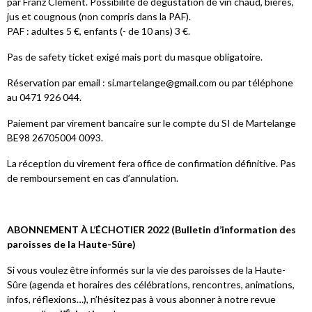
par Franz Clément. Possibilité de dégustation de vin chaud, bières,
jus et cougnous (non compris dans la PAF).
PAF : adultes 5 €, enfants (- de 10 ans) 3 €.
Pas de safety ticket exigé mais port du masque obligatoire.
Réservation par email : si.martelange@gmail.com ou par téléphone
au 0471 926 044.
Paiement par virement bancaire sur le compte du SI de Martelange
BE98 26705004 0093.
La réception du virement fera office de confirmation définitive. Pas
de remboursement en cas d’annulation.
ABONNEMENT À L’ÉCHOTIER 2022 (Bulletin d’information des
paroisses de la Haute-Sûre)
Si vous voulez être informés sur la vie des paroisses de la Haute-
Sûre (agenda et horaires des célébrations, rencontres, animations,
infos, réflexions…), n’hésitez pas à vous abonner à notre revue