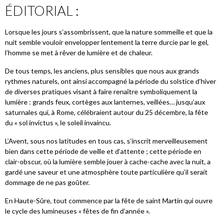
ÉDITORIAL :
Lorsque les jours s’assombrissent, que la nature sommeille et que la
nuit semble vouloir envelopper lentement la terre durcie par le gel,
l’homme se met à rêver de lumière et de chaleur.
De tous temps, les anciens, plus sensibles que nous aux grands
rythmes naturels, ont ainsi accompagné la période du solstice d’hiver
de diverses pratiques visant à faire renaître symboliquement la
lumière : grands feux, cortèges aux lanternes, veillées… jusqu’aux
saturnales qui, à Rome, célébraient autour du 25 décembre, la fête
du « sol invictus », le soleil invaincu.
L’Avent, sous nos latitudes en tous cas, s’inscrit merveilleusement
bien dans cette période de veille et d’attente ; cette période en
clair-obscur, où la lumière semble jouer à cache-cache avec la nuit, a
gardé une saveur et une atmosphère toute particulière qu’il serait
dommage de ne pas goûter.
En Haute-Sûre, tout commence par la fête de saint Martin qui ouvre
le cycle des lumineuses « fêtes de fin d’année ».