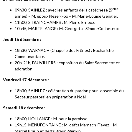
ème
09h30, SAINLEZ : avec les enfants de la catéchèse (5
année) – M. époux Nezer-Fox – M. Marie-Louise Gengler.
11h00, STRAINCHAMPS : M. Pierre Erneux.
10h45, MARTELANGE : M. Georgette Simon-Cocheteux
Jeudi 16 décembre :
18h30, WARNACH (Chapelle des Frênes) : Eucharistie
Communautaire.
20h-21h, FAUVILLERS : exposition du Saint Sacrement et
adoration
Vendredi 17 décembre :
18h30, SAINLEZ : célébration du pardon pour l’ensemble du
Secteur pastoral en préparation à Noël
Samedi 18 décembre :
18h00, HOLLANGE : M. pour la paroisse.
19h15, MENUFONTAINE : M. défts Marnach-Fievez – M.
Marcel Braun et défts Braun-Winkin